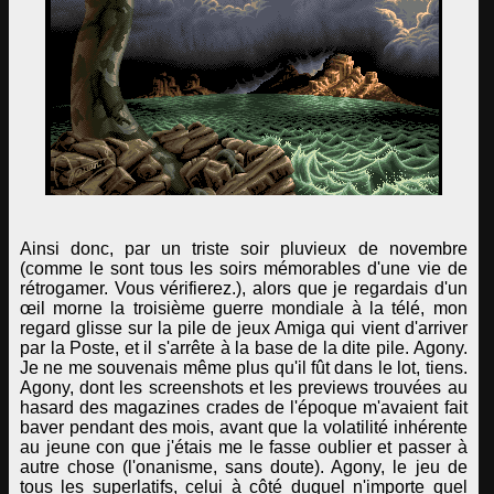
Ainsi donc, par un triste soir pluvieux de novembre
(comme le sont tous les soirs mémorables d'une vie de
rétrogamer. Vous vérifierez.), alors que je regardais d'un
œil morne la troisième guerre mondiale à la télé, mon
regard glisse sur la pile de jeux Amiga qui vient d'arriver
par la Poste, et il s'arrête à la base de la dite pile. Agony.
Je ne me souvenais même plus qu'il fût dans le lot, tiens.
Agony, dont les screenshots et les previews trouvées au
hasard des magazines crades de l'époque m'avaient fait
baver pendant des mois, avant que la volatilité inhérente
au jeune con que j'étais me le fasse oublier et passer à
autre chose (l'onanisme, sans doute). Agony, le jeu de
tous les superlatifs, celui à côté duquel n'importe quel