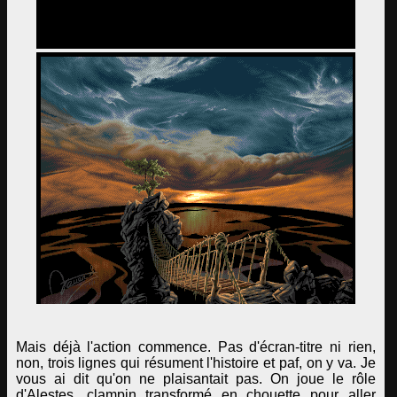
Mais déjà l'action commence. Pas d'écran-titre ni rien,
non, trois lignes qui résument l'histoire et paf, on y va. Je
vous ai dit qu'on ne plaisantait pas. On joue le rôle
d'Alestes, clampin transformé en chouette pour aller