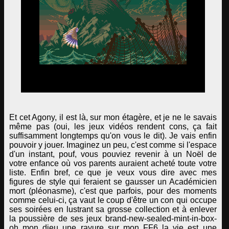
Et cet Agony, il est là, sur mon étagère, et je ne le savais
même pas (oui, les jeux vidéos rendent cons, ça fait
suffisamment longtemps qu'on vous le dit). Je vais enfin
pouvoir y jouer. Imaginez un peu, c'est comme si l'espace
d'un instant, pouf, vous pouviez revenir à un Noël de
votre enfance où vos parents auraient acheté toute votre
liste. Enfin bref, ce que je veux vous dire avec mes
figures de style qui feraient se gausser un Académicien
mort (pléonasme), c'est que parfois, pour des moments
comme celui-ci, ça vaut le coup d'être un con qui occupe
ses soirées en lustrant sa grosse collection et à enlever
la poussière de ses jeux brand-new-sealed-mint-in-box-
oh mon dieu une rayure sur mon FF6 la vie est une