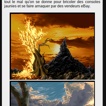
tout le mal qu'on se donne pour bricoler des consoles
jaunies et se faire arnaquer par des vendeurs eBay.