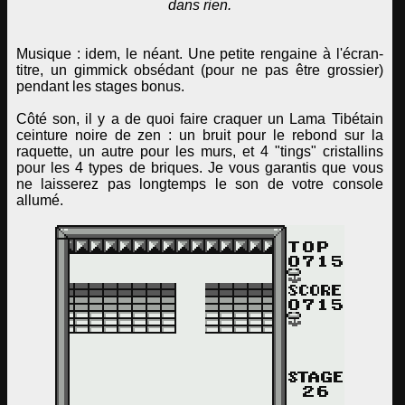
dans rien.
Musique : idem, le néant. Une petite rengaine à l'écran-
titre, un gimmick obsédant (pour ne pas être grossier)
pendant les stages bonus.
Côté son, il y a de quoi faire craquer un Lama Tibétain
ceinture noire de zen : un bruit pour le rebond sur la
raquette, un autre pour les murs, et 4 "tings" cristallins
pour les 4 types de briques. Je vous garantis que vous
ne laisserez pas longtemps le son de votre console
allumé.