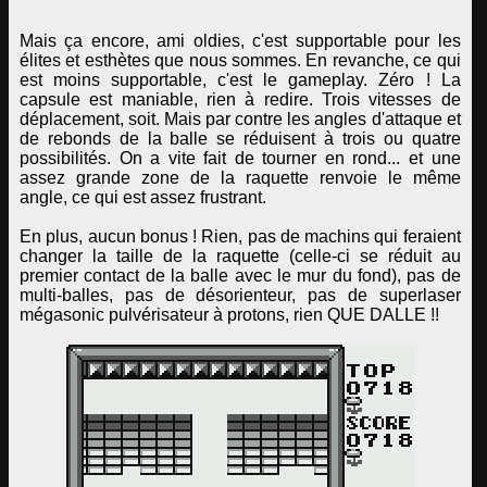
Mais ça encore, ami oldies, c'est supportable pour les
élites et esthètes que nous sommes. En revanche, ce qui
est moins supportable, c'est le gameplay. Zéro ! La
capsule est maniable, rien à redire. Trois vitesses de
déplacement, soit. Mais par contre les angles d'attaque et
de rebonds de la balle se réduisent à trois ou quatre
possibilités. On a vite fait de tourner en rond... et une
assez grande zone de la raquette renvoie le même
angle, ce qui est assez frustrant.
En plus, aucun bonus ! Rien, pas de machins qui feraient
changer la taille de la raquette (celle-ci se réduit au
premier contact de la balle avec le mur du fond), pas de
multi-balles, pas de désorienteur, pas de superlaser
mégasonic pulvérisateur à protons, rien QUE DALLE !!