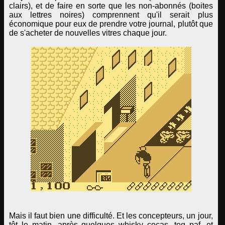
clairs), et de faire en sorte que les non-abonnés (boites
aux lettres noires) comprennent qu'il serait plus
économique pour eux de prendre votre journal, plutôt que
de s'acheter de nouvelles vitres chaque jour.
Mais il faut bien une difficulté. Et les concepteurs, un jour,
tôt le matin, après quelques whisky cocas, teq paf, et