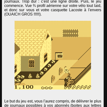
journaux. Trop dur : c'est une ligne droite. Puis, le jeu
commence. Vue ¾ profil aérienne sur votre vélo tout laid,
et donc sur vous et votre casquette Lacoste à l'envers
(OUAICH GROS !!!!!!).
Le but du jeu est, vous l'aurez compris, de délivrer le plus
de journaux possibles à vos abonnés (boites aux lettres