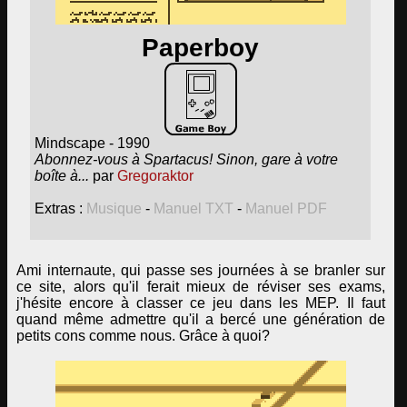
Paperboy
Mindscape - 1990
Abonnez-vous à Spartacus! Sinon, gare à votre
boîte à...
par
Gregoraktor
Extras :
Musique
-
Manuel TXT
-
Manuel PDF
Ami internaute, qui passe ses journées à se branler sur
ce site, alors qu'il ferait mieux de réviser ses exams,
j'hésite encore à classer ce jeu dans les MEP. Il faut
quand même admettre qu'il a bercé une génération de
petits cons comme nous. Grâce à quoi?