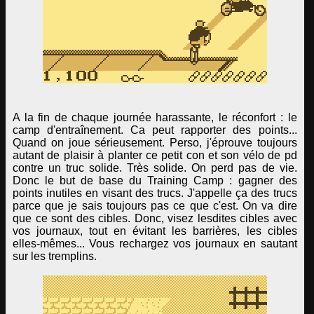
A la fin de chaque journée harassante, le réconfort : le
camp d'entraînement. Ca peut rapporter des points...
Quand on joue sérieusement. Perso, j'éprouve toujours
autant de plaisir à planter ce petit con et son vélo de pd
contre un truc solide. Très solide. On perd pas de vie.
Donc le but de base du Training Camp : gagner des
points inutiles en visant des trucs. J'appelle ça des trucs
parce que je sais toujours pas ce que c'est. On va dire
que ce sont des cibles. Donc, visez lesdites cibles avec
vos journaux, tout en évitant les barrières, les cibles
elles-mêmes... Vous rechargez vos journaux en sautant
sur les tremplins.