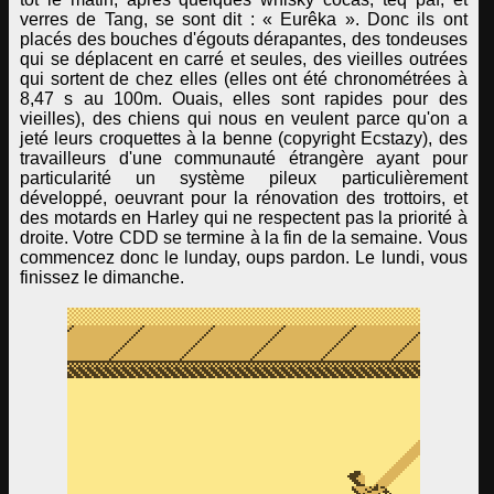
verres de Tang, se sont dit : « Eurêka ». Donc ils ont
placés des bouches d'égouts dérapantes, des tondeuses
qui se déplacent en carré et seules, des vieilles outrées
qui sortent de chez elles (elles ont été chronométrées à
8,47 s au 100m. Ouais, elles sont rapides pour des
vieilles), des chiens qui nous en veulent parce qu'on a
jeté leurs croquettes à la benne (copyright Ecstazy), des
travailleurs d'une communauté étrangère ayant pour
particularité un système pileux particulièrement
développé, oeuvrant pour la rénovation des trottoirs, et
des motards en Harley qui ne respectent pas la priorité à
droite. Votre CDD se termine à la fin de la semaine. Vous
commencez donc le lunday, oups pardon. Le lundi, vous
finissez le dimanche.