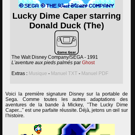
Lucky Dime Caper starring
Donald Duck (The)
The Walt Disney Company/SEGA - 1991
L'aventure aux pieds palmés
par
Ghost
Extras :
Musique
-
Manuel TXT
-
Manuel PDF
Voici la première signature Disney sur la portable de
Sega. Comme toutes les autres adaptations des
aventures de la bande à Mickey, "The Lucky Dime
Caper..." est une parfaite réussite. Déjà, jetons un œil sur
l'histoire.