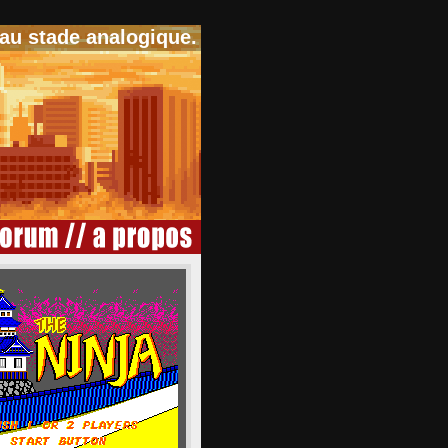
 au stade analogique.