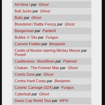
Art Alive !
par
Ghost
Ball Jacks
par
Ghost
Ballz
par
Ghost
Bloodshot / Battle Frenzy
par
Ghost
Boogerman
par
PanterA
Bubba 'n' Stix
par
Fungus
Cannon Fodder
par
Benjamin
Castle of Illusion starring Mickey Mouse
par
Pixxell
Castlevania : bloodlines
par
Petemul
Chakan - The Forever Man
par
Ghost
Comix Zone
par
Ghost
Contra Hard Corps
par
Benjamin
Cosmic Carnage (32X)
par
Fungus
Cyberball
par
Ghost
Davis Cup World Tour
par
WFH