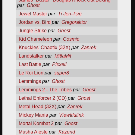
par
Ghost
Jewel Master
par
Ti Jen-Tsie
Jordan vs. Bird
par
Gregoraktor
Jungle Strike
par
Ghost
Kid Chameleon
par
Cosmic
Knuckles' Chaotix (32X)
par
Zanrek
Landstalker
par
MitlaMit
Last Battle
par
Pixxell
Le Roi Lion
par
super8
Lemmings
par
Ghost
Lemmings 2 - The Tribes
par
Ghost
Lethal Enforcer 2 (CD)
par
Ghost
Metal Head (32X)
par
Zanrek
Mickey Mania
par
Viewtifulink
Mortal Kombat 2
par
Ghost
Musha Aleste
par
Kazend