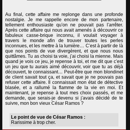
Au final, cette affaire me replonge dans une profonde
nostalgie. Je me rappelle encore de mon partenaire,
tellement enthousiaste qu'on ne pouvait pas l'arrêter.
Après cette affaire qui nous avait amenés à découvrir ce
fabuleux casse-brique inconnu, il voulait voyager à
travers le monde afin de trouver toutes les perles
inconnues, et les mettre à la lumière… C'est à partir de là
que nos points de vue divergèrent, et que nous nous
quittâmes. Tu as choisi ta voie, j'ai choisi la mienne. Mais
quand je vois ce jeu, je repense à toi, et me dit que c'est
un jeu que tu aurais aimé découvrir, voir que tu as déjà
découvert, te connaissant… Peut-être que mon blondinet
de client savait tout ça, et savait que je ne pouvais pas
refuser cette affaire. Il connaissait mon état de détective
blasée, et a rallumé la flamme de la vie en moi. Et
maintenant, je repense à tout mes choix passés, et me
demande, que serais-je devenu si j'avais décidé de te
suivre, mon bon vieux César Ramos ?
Le point de vue de César Ramos :
Rarissime à trop cher.