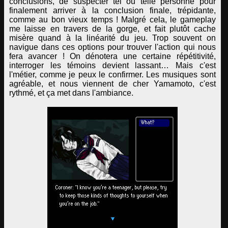
conclusions, de suspecter tel ou telle personne pour
finalement arriver à la conclusion finale, trépidante,
comme au bon vieux temps ! Malgré cela, le gameplay
me laisse en travers de la gorge, et fait plutôt cache
misère quand à la linéarité du jeu. Trop souvent on
navigue dans ces options pour trouver l'action qui nous
fera avancer ! On dénotera une certaine répétitivité,
interroger les témoins devient lassant… Mais c'est
l'métier, comme je peux le confirmer. Les musiques sont
agréable, et nous viennent de cher Yamamoto, c'est
rythmé, et ça met dans l'ambiance.