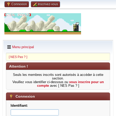
Connexion
Inscrivez-vous
Menu principal
[ NES Pas ? ]
Attention !
Seuls les membres inscrits sont autorisés à accéder à cette
section.
Veuillez vous identifier ci-dessous ou
vous inscrire pour un
compte
avec [ NES Pas ? ]
Connexion
Identifiant: