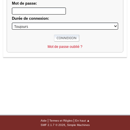
Mot de passe:
Durée de connexion:
Mot de passe oublié ?
|
|
Aide
Termes et Règles
En haut ▲
,
SMF 2.1.7 © 2026
Simple Machines