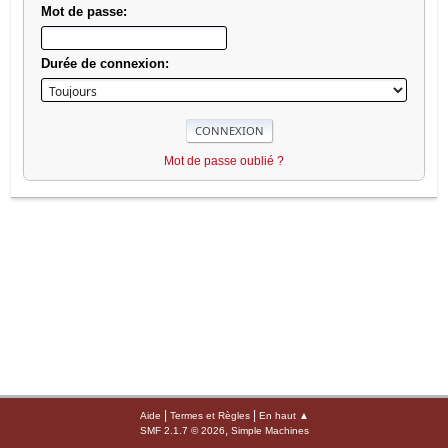
Mot de passe:
Durée de connexion:
Mot de passe oublié ?
|
|
Aide
Termes et Règles
En haut ▲
,
SMF 2.1.7 © 2026
Simple Machines