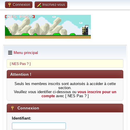
Connexion
Inscrivez-vous
Menu principal
[ NES Pas ? ]
Attention !
Seuls les membres inscrits sont autorisés à accéder à cette
section.
Veuillez vous identifier ci-dessous ou
vous inscrire pour un
compte
avec [ NES Pas ? ]
Connexion
Identifiant: