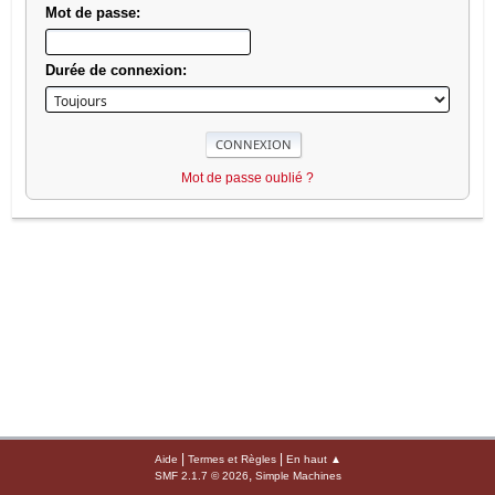
Mot de passe:
Durée de connexion:
Mot de passe oublié ?
|
|
Aide
Termes et Règles
En haut ▲
,
SMF 2.1.7 © 2026
Simple Machines