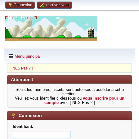
Connexion
Inscrivez-vous
Menu principal
[ NES Pas ? ]
Attention !
Seuls les membres inscrits sont autorisés à accéder à cette
section.
Veuillez vous identifier ci-dessous ou
vous inscrire pour un
compte
avec [ NES Pas ? ]
Connexion
Identifiant: