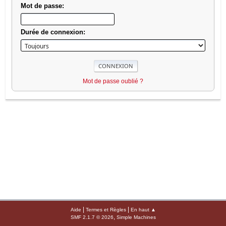
Mot de passe:
Durée de connexion:
Mot de passe oublié ?
|
|
Aide
Termes et Règles
En haut ▲
,
SMF 2.1.7 © 2026
Simple Machines