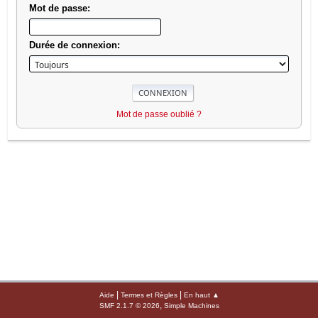
Mot de passe:
Durée de connexion:
Mot de passe oublié ?
|
|
Aide
Termes et Règles
En haut ▲
,
SMF 2.1.7 © 2026
Simple Machines