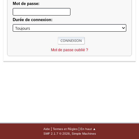
Mot de passe:
Durée de connexion:
Mot de passe oublié ?
|
|
Aide
Termes et Règles
En haut ▲
,
SMF 2.1.7 © 2026
Simple Machines