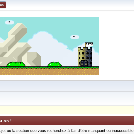
ous
tion !
ujet ou la section que vous recherchez à l'air d'être manquant ou inaccessible