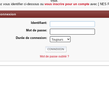
vous.
ez vous identifier ci-dessous ou
vous inscrire pour un compte
avec [ NES P
onnexion
Identifiant:
Mot de passe:
Durée de connexion:
Mot de passe oublié ?