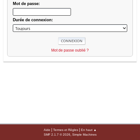
Mot de passe:
Durée de connexion:
Mot de passe oublié ?
|
|
Aide
Termes et Règles
En haut ▲
,
SMF 2.1.7 © 2026
Simple Machines