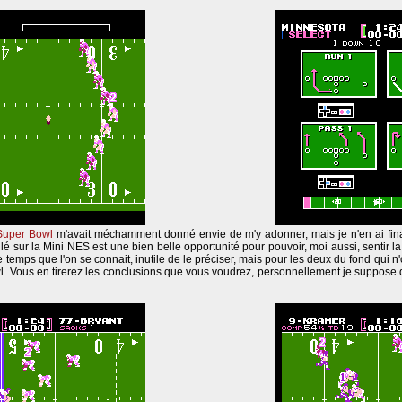
Super Bowl
m'avait méchamment donné envie de m'y adonner, mais je n'en ai fina
lé sur la Mini NES est une bien belle opportunité pour pouvoir, moi aussi, sentir 
le temps que l'on se connait, inutile de le préciser, mais pour les deux du fond qui n'
l. Vous en tirerez les conclusions que vous voudrez, personnellement je suppose 