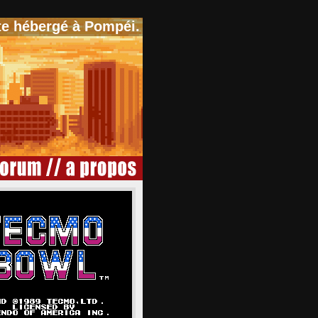
te hébergé à Pompéi.