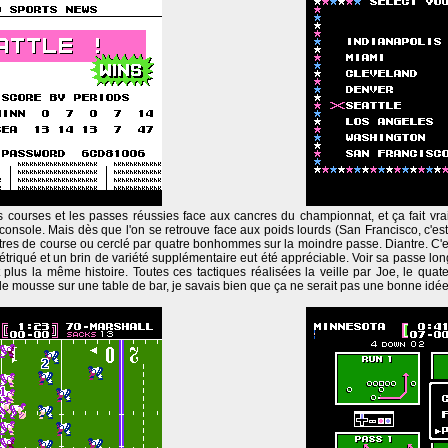
es courses et les passes réussies face aux cancres du championnat, et ça fait vra
 console. Mais dès que l'on se retrouve face aux poids lourds (San Francisco, c'est
tres de course ou cerclé par quatre bonhommes sur la moindre passe. Diantre. C'es
 étriqué et un brin de variété supplémentaire eut été appréciable. Voir sa passe lo
t plus la même histoire. Toutes ces tactiques réalisées la veille par Joe, le qua
e mousse sur une table de bar, je savais bien que ça ne serait pas une bonne idée.